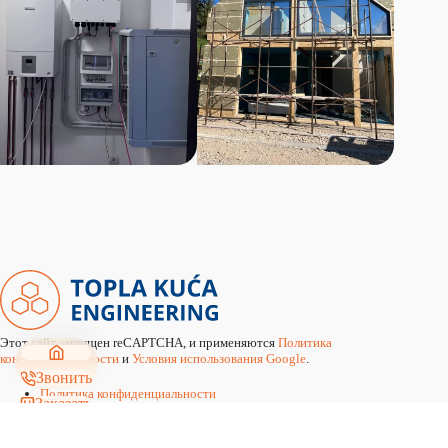
Этот сайт защищен reCAPTCHA, и применяются
Политика
конфиденциальности
и
Условия использования Google
.
Звонить
Политика конфиденциальности
Заказать
Согласие на обработку