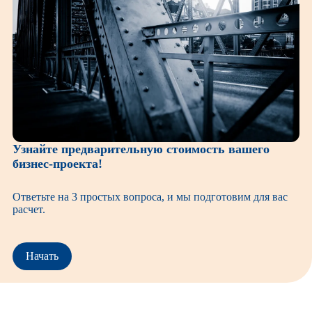
Узнайте предварительную стоимость вашего
бизнес-проекта!
Ответьте на 3 простых вопроса, и мы подготовим для вас
расчет.
Начать