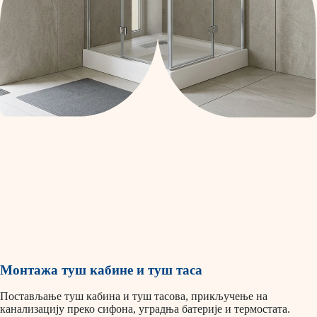
Монтажа туш кабине и туш таса
Постављање туш кабина и туш тасова, прикључење на
канализацију преко сифона, уградња батерије и термостата.