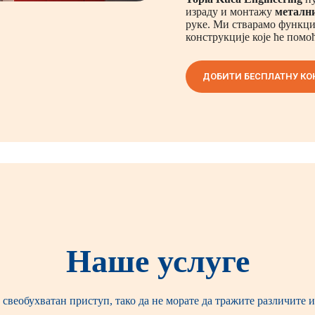
израду и монтажу
металн
руке. Ми стварамо функци
конструкције које ће помо
ДОБИТИ БЕСПЛАТНУ КО
Наше услуге
свеобухватан приступ, тако да не морате да тражите различите и